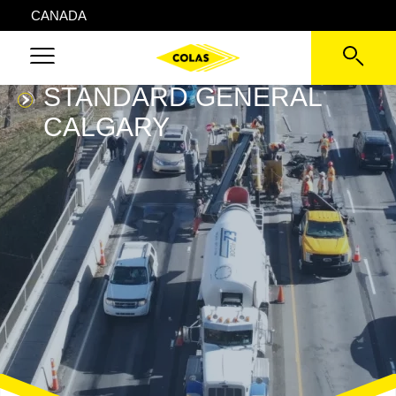
CANADA
STANDARD GENERAL
CALGARY